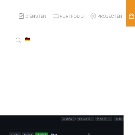
DIENSTEN
PORTFOLIO
PROJECTEN
🇩🇪