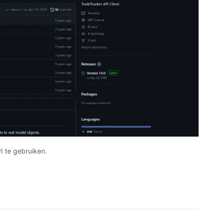
I te gebruiken.