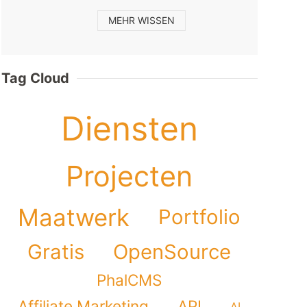
MEHR WISSEN
Tag Cloud
Diensten
Projecten
Maatwerk
Portfolio
Gratis
OpenSource
PhalCMS
Affiliate Marketing
API
AI