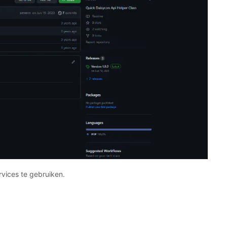
vices te gebruiken.