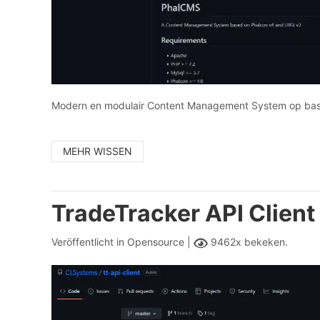
Modern en modulair Content Management System op basis
MEHR WISSEN
TradeTracker API Client
Veröffentlicht in
Opensource |
9462x bekeken.