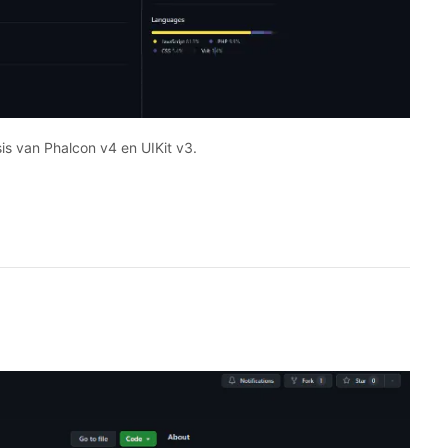
 van Phalcon v4 en UIKit v3.