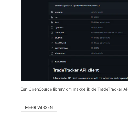
Een OpenSource library om makkelijk de TradeTracker AP
MEHR WISSEN