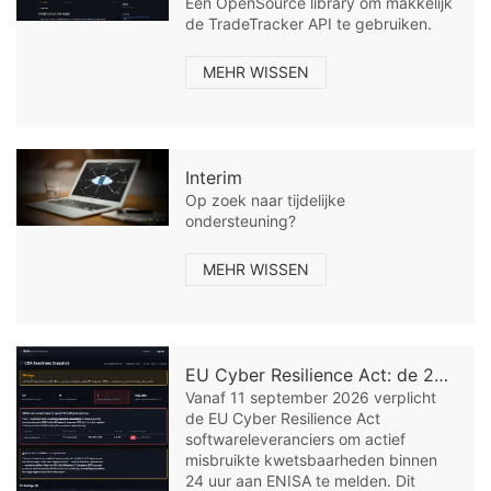
Een OpenSource library om makkelijk
de TradeTracker API te gebruiken.
MEHR WISSEN
Interim
Op zoek naar tijdelijke
ondersteuning?
MEHR WISSEN
EU Cyber Resilience Act: de 24-uurs meldplicht voor software-leveranciers
Vanaf 11 september 2026 verplicht
de EU Cyber Resilience Act
softwareleveranciers om actief
misbruikte kwetsbaarheden binnen
24 uur aan ENISA te melden. Dit