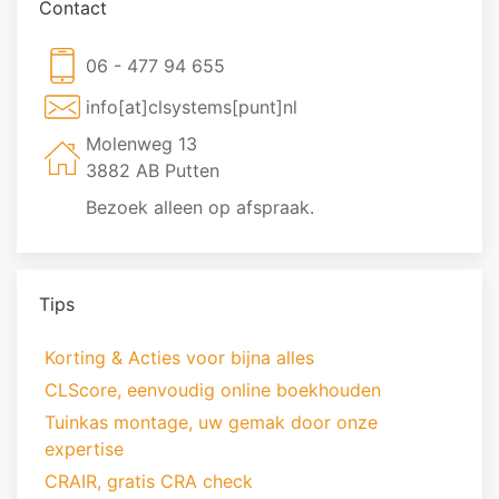
Contact
06 - 477 94 655
info[at]clsystems[punt]nl
Molenweg 13
3882 AB Putten
Bezoek alleen op afspraak.
Tips
Korting & Acties voor bijna alles
CLScore, eenvoudig online boekhouden
Tuinkas montage, uw gemak door onze
expertise
CRAIR, gratis CRA check