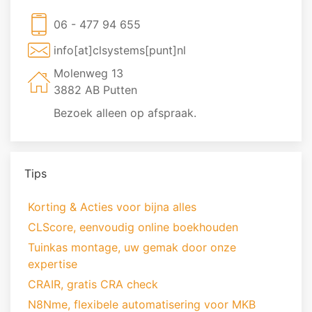
06 - 477 94 655
info[at]clsystems[punt]nl
Molenweg 13
3882 AB Putten
Bezoek alleen op afspraak.
Tips
Korting & Acties voor bijna alles
CLScore, eenvoudig online boekhouden
Tuinkas montage, uw gemak door onze
expertise
CRAIR, gratis CRA check
N8Nme, flexibele automatisering voor MKB