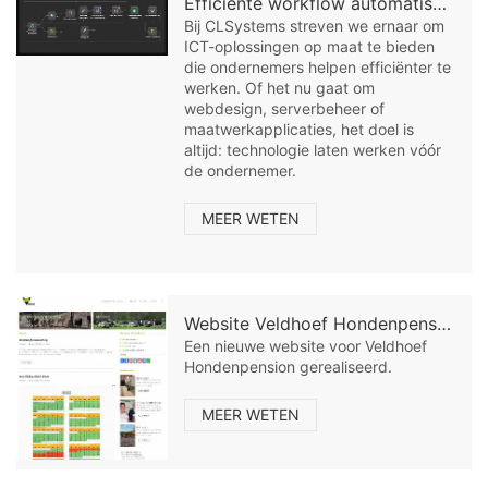
Efficiënte workflow automatisering voor het MKB: Ontdek de kracht van N8Nme
Bij CLSystems streven we ernaar om
ICT-oplossingen op maat te bieden
die ondernemers helpen efficiënter te
werken. Of het nu gaat om
webdesign, serverbeheer of
maatwerkapplicaties, het doel is
altijd: technologie laten werken vóór
de ondernemer.
MEER WETEN
Website Veldhoef Hondenpension
Een nieuwe website voor Veldhoef
Hondenpension gerealiseerd.
MEER WETEN