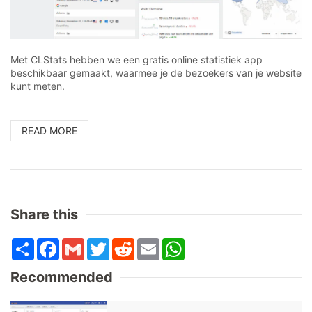
Met CLStats hebben we een gratis online statistiek app
beschikbaar gemaakt, waarmee je de bezoekers van je website
kunt meten.
READ MORE
Share this
Share
Facebook
Gmail
Twitter
Reddit
Email
WhatsApp
Recommended