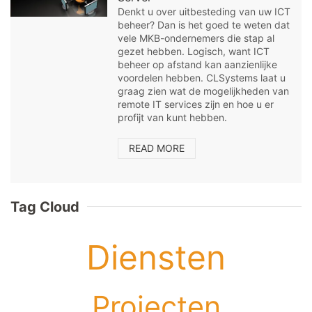
Denkt u over uitbesteding van uw ICT
beheer? Dan is het goed te weten dat
vele MKB-ondernemers die stap al
gezet hebben. Logisch, want ICT
beheer op afstand kan aanzienlijke
voordelen hebben. CLSystems laat u
graag zien wat de mogelijkheden van
remote IT services zijn en hoe u er
profijt van kunt hebben.
READ MORE
Tag Cloud
Diensten
Projecten