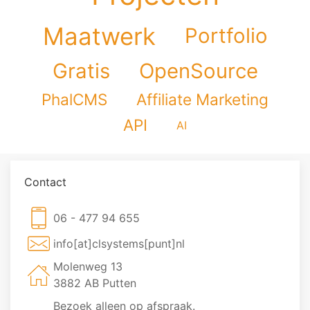
Maatwerk
Portfolio
Gratis
OpenSource
PhalCMS
Affiliate Marketing
API
AI
Contact
06 - 477 94 655
info[at]clsystems[punt]nl
Molenweg 13
3882 AB Putten
Bezoek alleen op afspraak.