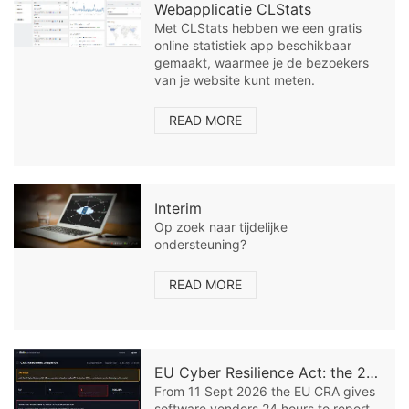
Webapplicatie CLStats
Met CLStats hebben we een gratis
online statistiek app beschikbaar
gemaakt, waarmee je de bezoekers
van je website kunt meten.
READ MORE
Interim
Op zoek naar tijdelijke
ondersteuning?
READ MORE
EU Cyber Resilience Act: the 24-hour reporting rule for software vendors
From 11 Sept 2026 the EU CRA gives
software vendors 24 hours to report