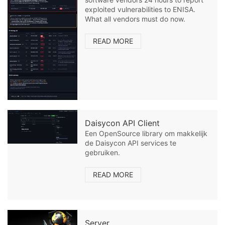
exploited vulnerabilities to ENISA.
What all vendors must do now.
READ MORE
Daisycon API Client
Een OpenSource library om makkelijk
de Daisycon API services te
gebruiken.
READ MORE
Server